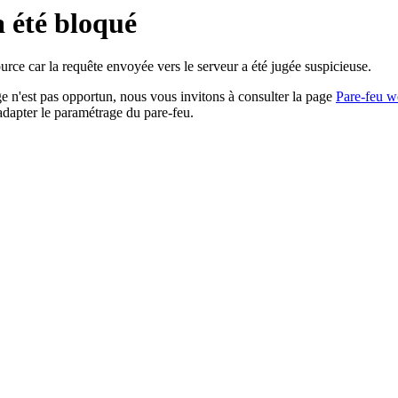
a été bloqué
rce car la requête envoyée vers le serveur a été jugée suspicieuse.
age n'est pas opportun, nous vous invitons à consulter la page
Pare-feu w
adapter le paramétrage du pare-feu.