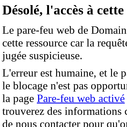
Désolé, l'accès à cett
Le pare-feu web de Domaine 
cette ressource car la requê
jugée suspicieuse.
L'erreur est humaine, et le p
le blocage n'est pas opportu
la page
Pare-feu web activé
trouverez des informations 
de nous contacter pour qu'o