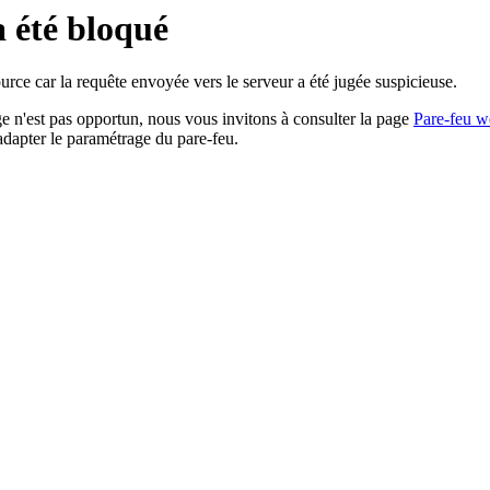
a été bloqué
rce car la requête envoyée vers le serveur a été jugée suspicieuse.
age n'est pas opportun, nous vous invitons à consulter la page
Pare-feu w
adapter le paramétrage du pare-feu.