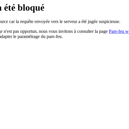
a été bloqué
rce car la requête envoyée vers le serveur a été jugée suspicieuse.
age n'est pas opportun, nous vous invitons à consulter la page
Pare-feu w
adapter le paramétrage du pare-feu.