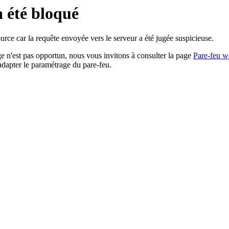
a été bloqué
rce car la requête envoyée vers le serveur a été jugée suspicieuse.
age n'est pas opportun, nous vous invitons à consulter la page
Pare-feu w
adapter le paramétrage du pare-feu.