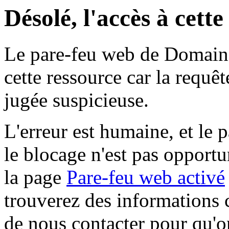
Désolé, l'accès à cett
Le pare-feu web de Domaine 
cette ressource car la requê
jugée suspicieuse.
L'erreur est humaine, et le p
le blocage n'est pas opportu
la page
Pare-feu web activé
trouverez des informations 
de nous contacter pour qu'o