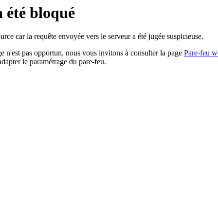
a été bloqué
rce car la requête envoyée vers le serveur a été jugée suspicieuse.
age n'est pas opportun, nous vous invitons à consulter la page
Pare-feu w
adapter le paramétrage du pare-feu.