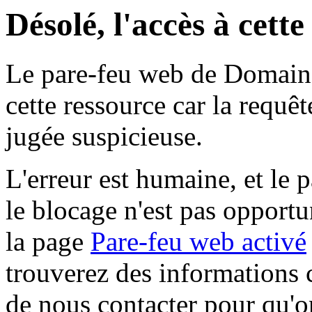
Désolé, l'accès à cett
Le pare-feu web de Domaine 
cette ressource car la requê
jugée suspicieuse.
L'erreur est humaine, et le p
le blocage n'est pas opportu
la page
Pare-feu web activé
trouverez des informations 
de nous contacter pour qu'o