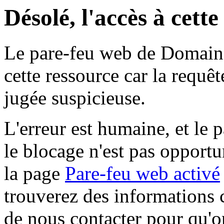
Désolé, l'accès à cett
Le pare-feu web de Domaine 
cette ressource car la requê
jugée suspicieuse.
L'erreur est humaine, et le p
le blocage n'est pas opportu
la page
Pare-feu web activé
trouverez des informations 
de nous contacter pour qu'o