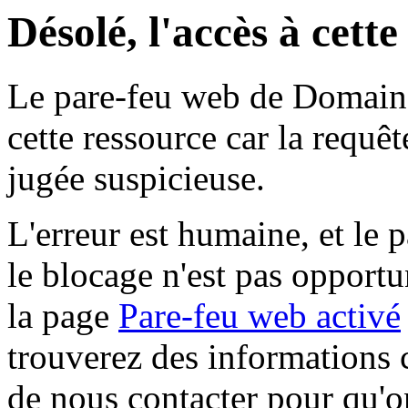
Désolé, l'accès à cett
Le pare-feu web de Domaine 
cette ressource car la requê
jugée suspicieuse.
L'erreur est humaine, et le p
le blocage n'est pas opportu
la page
Pare-feu web activé
trouverez des informations 
de nous contacter pour qu'o