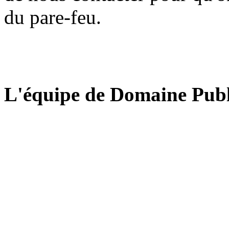
du pare-feu.
L'équipe de Domaine Publ