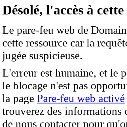
Désolé, l'accès à cett
Le pare-feu web de Domaine 
cette ressource car la requê
jugée suspicieuse.
L'erreur est humaine, et le p
le blocage n'est pas opportu
la page
Pare-feu web activé
trouverez des informations 
de nous contacter pour qu'o