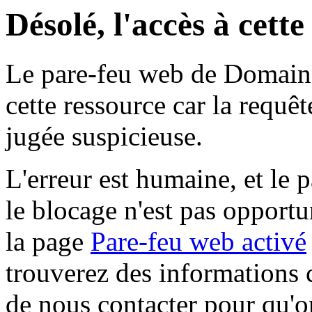
Désolé, l'accès à cett
Le pare-feu web de Domaine 
cette ressource car la requê
jugée suspicieuse.
L'erreur est humaine, et le p
le blocage n'est pas opportu
la page
Pare-feu web activé
trouverez des informations 
de nous contacter pour qu'o