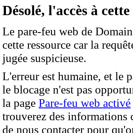
Désolé, l'accès à cett
Le pare-feu web de Domaine 
cette ressource car la requê
jugée suspicieuse.
L'erreur est humaine, et le p
le blocage n'est pas opportu
la page
Pare-feu web activé
trouverez des informations 
de nous contacter pour qu'o