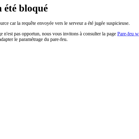
a été bloqué
rce car la requête envoyée vers le serveur a été jugée suspicieuse.
age n'est pas opportun, nous vous invitons à consulter la page
Pare-feu w
adapter le paramétrage du pare-feu.