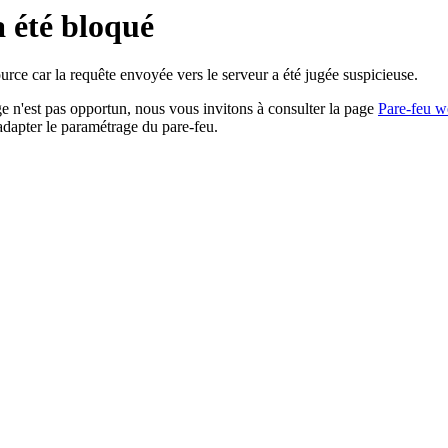
a été bloqué
rce car la requête envoyée vers le serveur a été jugée suspicieuse.
age n'est pas opportun, nous vous invitons à consulter la page
Pare-feu w
adapter le paramétrage du pare-feu.