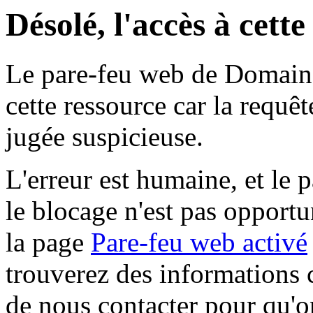
Désolé, l'accès à cett
Le pare-feu web de Domaine 
cette ressource car la requê
jugée suspicieuse.
L'erreur est humaine, et le p
le blocage n'est pas opportu
la page
Pare-feu web activé
trouverez des informations 
de nous contacter pour qu'o