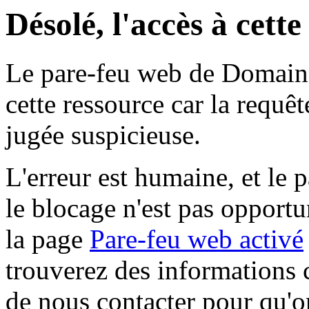
Désolé, l'accès à cett
Le pare-feu web de Domaine 
cette ressource car la requê
jugée suspicieuse.
L'erreur est humaine, et le p
le blocage n'est pas opportu
la page
Pare-feu web activé
trouverez des informations 
de nous contacter pour qu'o