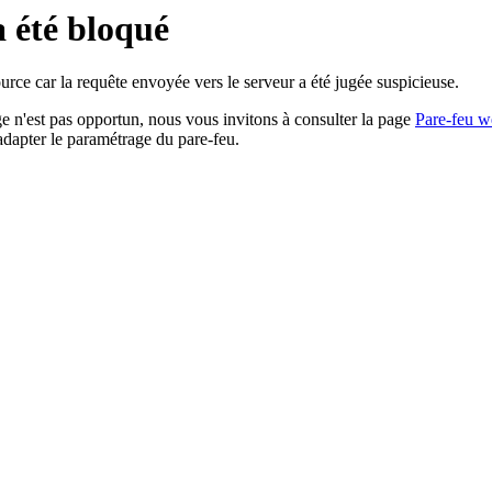
a été bloqué
rce car la requête envoyée vers le serveur a été jugée suspicieuse.
age n'est pas opportun, nous vous invitons à consulter la page
Pare-feu w
adapter le paramétrage du pare-feu.