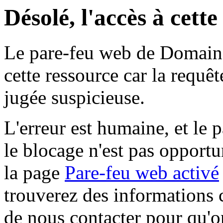
Désolé, l'accès à cett
Le pare-feu web de Domaine 
cette ressource car la requê
jugée suspicieuse.
L'erreur est humaine, et le p
le blocage n'est pas opportu
la page
Pare-feu web activé
trouverez des informations 
de nous contacter pour qu'o